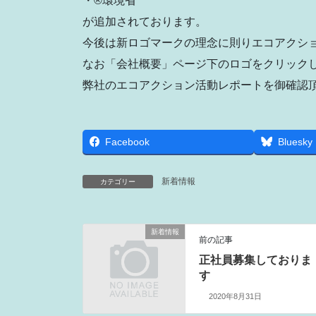
・®環境省
が追加されております。
今後は新ロゴマークの理念に則りエコアクシ
なお「会社概要」ページ下のロゴをクリック
弊社のエコアクション活動レポートを御確認
Facebook
Bluesky
新着情報
カテゴリー
新着情報
前の記事
正社員募集しておりま
す
2020年8月31日