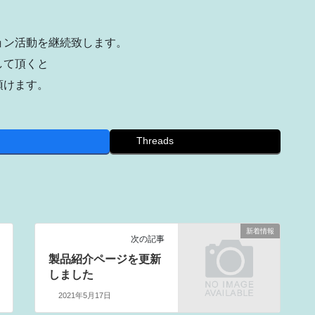
ョン活動を継続致します。
して頂くと
頂けます。
Threads
新着情報
次の記事
製品紹介ページを更新
しました
2021年5月17日